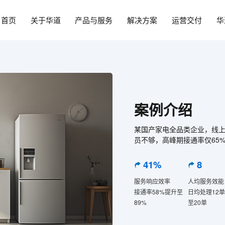
首页
关于华道
产品与服务
解决方案
运营交付
华
案例介绍
某国产家电全品类企业，线上
员不够，高峰期接通率仅65
41%
8
服务响应效率
人均服务效能
接通率58%提升至
日均处理12
89%
至20单