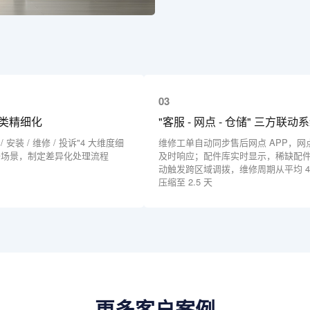
03
类精细化
"客服 - 网点 - 仓储" 三方联动
/ 安装 / 维修 / 投诉"4 大维度细
维修工单自动同步售后网点 APP，网
子场景，制定差异化处理流程
及时响应；配件库实时显示，稀缺配
动触发跨区域调拨，维修周期从平均 4
压缩至 2.5 天
更多客户案例