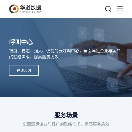
呼叫中心
智能、稳定、强大、便捷的云呼叫中心，全面满足企业与客户
的联络需求，提高服务质效
在线咨询
服务场景
全面满足企业与客户的联络需求，提高服务质效