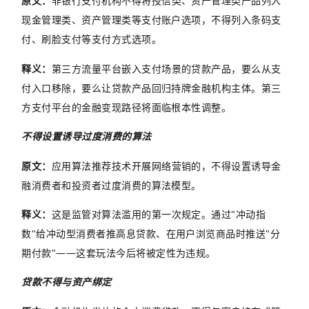
原文：
非银行支付机构不得将授信类、资产管理类产品列入
现金管理类、资产管理类等支付账户选项，不得列入条码支
付、刷脸支付等支付方式选项。
释义：
第三方流量平台嵌入支付场景的贷款产品，要么从支
付入口移除，要么让贷款产品回归持牌金融机构主体。第三
方支付平台的金融变现路径将面临根本性调整。
不得设置诱导过度消费的算法
原文：
应用算法推荐技术开展网络营销的，
不得设置诱导金
融消费者和投资者过度消费的算法模型
。
释义：
这是监管对算法滥用的第一次规定。通过
"
冲动指
数
"
给冲动型消费者推高息贷款、在用户浏览商品时推送
"
分
期付款
"——
这套玩法今后将被定性为违规。
贷款不得与资产绑定