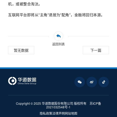
机，或被整合淘汰
。
互联网平台即将从“主角”退居为“配角”，金融将回归本源。
返回列表
暂无数据
下一篇
Copyright © 2025 华道数据股份有限公司 版权所有
苏ICP备
2021032548号-1
隐私政策
法律声明
网站地图