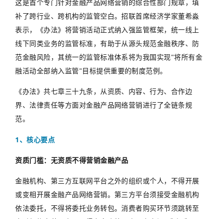
这是首个专门针对金融产品网络营销的综合性部门规章，填
补了跨行业、跨机构的监管空白。招联首席经济学家董希淼
表示，《办法》将营销活动正式纳入强监管框架，统一线上
线下同类业务的监管标准，有助于从源头规范金融秩序、防
范金融风险，其统一的监管标准体系将为我国实现
"
将所有金
融活动全部纳入监管
"
目标提供重要的制度范例。
《办法》共七章三十九条，从资质、内容、行为、合作边
界、法律责任等方面对金融产品网络营销进行了全链条规
范。
1
、核心要点
资质门槛：无资质不得营销金融产品
金融机构、第三方互联网平台之外的组织或个人，不得开展
或变相开展金融产品网络营销。第三方平台须接受金融机构
依法委托，不得将委托业务转包。消费者购买环节须跳转至