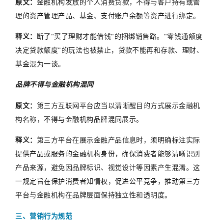
原文：
金融机构发放的个人消费贷款，不得与客户持有或管
理的资产管理产品、基金、支付账户余额等资产进行绑定。
释义：
断了
"
买了理财才能借钱
"
的捆绑销售路。
"
零钱通额度
决定贷款额度
"
的玩法也被禁止，贷款不能再和存款、理财、
基金混为一谈。
品牌不得与金融机构混同
原文：
第三方互联网平台应当以清晰醒目的方式展示金融机
构名称，不得与金融机构品牌混同展示。
释义：
第三方平台在展示金融产品信息时，须明确标注实际
提供产品或服务的金融机构身份，确保消费者能够清晰识别
产品来源，避免因品牌标识、视觉设计等因素产生混淆。这
一规定旨在保护消费者知情权，促进公平竞争，推动第三方
平台与金融机构在品牌层面保持独立性和透明度。
三、营销行为规范