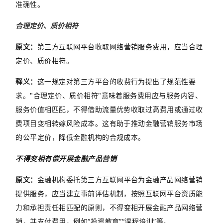
准确性。
合理定价、质价相符
原文
：
第三方互联网平台收取网络营销服务费用，应当合理
定价、质价相符。
释义
：
这一规定对第三方平台的收费行为提出了规范性要
求。"合理定价、质价相符"意味着服务费用应与服务内容、
服务价值相匹配，不得借助流量优势收取过高费用或通过收
费项目变相转嫁风险成本。这有助于推动金融营销服务市场
的公平定价，降低金融机构的合规成本。
不得变相有偿开展金融产品营销
原文：
金融机构委托第三方互联网平台为金融产品网络营销
提供服务，应当建立事前评估机制，按照互联网平台资质能
力和承担责任相匹配的原则，
不得变相开展金融产品网络营
销，并支付费用，例如“投资教育”“课程培训”等。