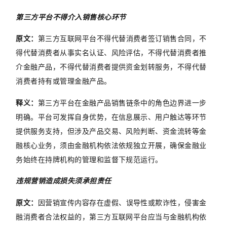
第三方平台不得介入销售核心环节
原文：
第三方互联网平台不得代替消费者签订销售合同，不
得代替消费者从事实名认证、风险评估，不得代替消费者推
介金融产品，不得代替消费者提供资金划转服务，不得代替
消费者持有或管理金融产品。
释义：
第三方平台在金融产品销售链条中的角色边界进一步
明确。平台可发挥自身优势，在信息展示、用户触达等环节
提供服务支持，但涉及产品交易、风险判断、资金流转等金
融核心业务，须由金融机构依法依规独立开展，确保金融业
务始终在持牌机构的管理和监督下规范运行。
违规营销造成损失须承担责任
原文：
因营销宣传内容存在虚假、误导性或欺诈性，侵害金
融消费者合法权益的，第三方互联网平台应当与金融机构依