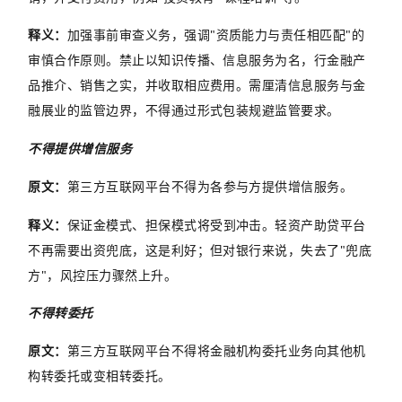
释义：
加强事前审查义务，强调"资质能力与责任相匹配"的
审慎合作原则。禁止以知识传播、信息服务为名，行金融产
品推介、销售之实，并收取相应费用。需厘清信息服务与金
融展业的监管边界，不得通过形式包装规避监管要求。
不得提供增信服务
原文：
第三方互联网平台不得为各参与方提供增信服务。
释义：
保证金模式、担保模式将受到冲击。轻资产助贷平台
不再需要出资兜底，这是利好；但对银行来说，失去了
"
兜底
方
"
，风控压力骤然上升。
不得转委托
原文：
第三方互联网平台不得将金融机构委托业务向其他机
构转委托或变相转委托。